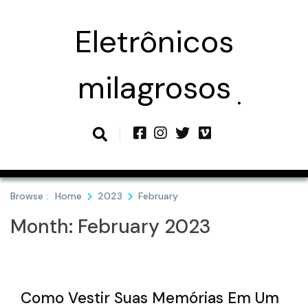
Skip
to
Eletrônicos
content
milagrosos
Browse :
Home
2023
February
Month:
February 2023
Como Vestir Suas Memórias Em Um