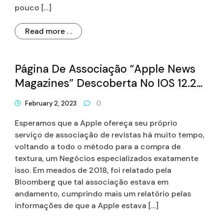
pouco […]
Read more . .
Página De Associação “Apple News
Magazines” Descoberta No IOS 12.2
Beta News App
February 2, 2023
0
Esperamos que a Apple ofereça seu próprio
serviço de associação de revistas há muito tempo,
voltando a todo o método para a compra de
textura, um Negócios especializados exatamente
isso. Em meados de 2018, foi relatado pela
Bloomberg que tal associação estava em
andamento, cumprindo mais um relatório pelas
informações de que a Apple estava […]