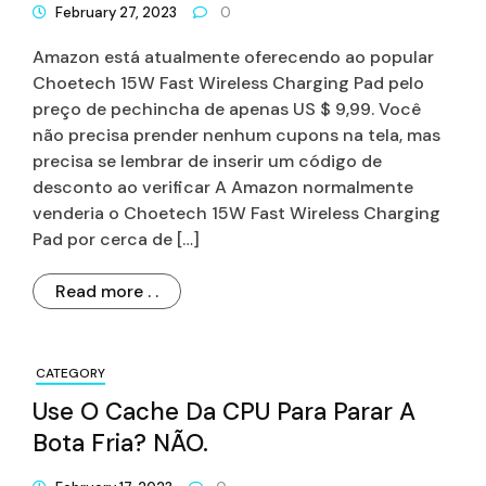
February 27, 2023
0
Apenas US $ 9,99
Amazon está atualmente oferecendo ao popular
Choetech 15W Fast Wireless Charging Pad pelo
preço de pechincha de apenas US $ 9,99. Você
não precisa prender nenhum cupons na tela, mas
precisa se lembrar de inserir um código de
desconto ao verificar A Amazon normalmente
venderia o Choetech 15W Fast Wireless Charging
Pad por cerca de […]
Read more . .
CATEGORY
Use O Cache Da CPU Para Parar A
Bota Fria? NÃO.