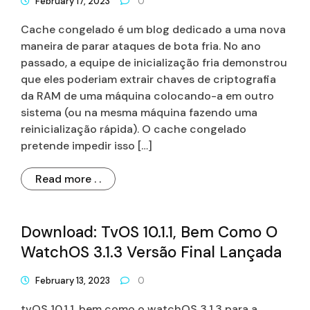
February 17, 2023
0
Cache congelado é um blog dedicado a uma nova
maneira de parar ataques de bota fria. No ano
passado, a equipe de inicialização fria demonstrou
que eles poderiam extrair chaves de criptografia
da RAM de uma máquina colocando-a em outro
sistema (ou na mesma máquina fazendo uma
reinicialização rápida). O cache congelado
pretende impedir isso […]
Read more . .
Download: TvOS 10.1.1, Bem Como O
WatchOS 3.1.3 Versão Final Lançada
February 13, 2023
0
tvOS 10.1.1, bem como o watchOS 3.1.3 para a