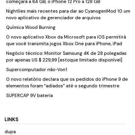
começará a 64 GB, o iPhone 12 Pro a 128 GB
Nightlies mais recentes para dar ao CyanogenMod 10 um
novo aplicativo de gerenciador de arquivos
Química Wood Burning
O novo aplicativo Xbox da Microsoft para iOS permitirá
que você transmita jogos Xbox One para iPhone, iPad
Negócio técnico: Monitor Samsung 4K de 28 polegadas
por apenas US $ 229,99 [estoque limitado disponível]
Supercomputador não-Von1
O novo relatório declara que os pedidos do iPhone 9 de
elementos foram “adiados” até o segundo trimestre
SUPERCAP 9V bateria
LINKS
dupa