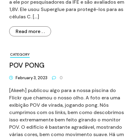
a ele por pesquisadores da IFE e são avaliados em
1,8V. Ele usou Superglue para protegê-los para as
células C. […]
Read more . .
CATEGORY
POV PONG
February 3, 2023
0
[Akeeh] publicou algo para a nossa piscina do
Flickr que chamou o nosso olho. A foto era uma
exibição POV de virada, jogando pong. Nós
cumprimos com os links, bem como descobrimos
isso extremamente bem feito girando o monitor
POV. O edifício é bastante agradável, mostrando
várias cores, bem como movimento suave. Há um