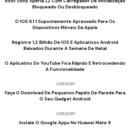
Root Sony Xperia Z2 Com Carregador De Inicialização
Bloqueado Ou Desbloqueado
O IOS 6.1.1 Supostamente Apressado Para Os
Dispositivos Móveis Da Apple
Registre 1,2 Bilhão De IOS E Aplicativos Android
Baixados Durante A Semana De Natal
O Aplicativo Do YouTube Fica Rápido E Retrocedendo
A Funcionalidade
CATEGORY
Faça O Download De Pequenos Papéis De Parede Para
O Seu Gadget Android
CATEGORY
Instale O Google Apps No Huawei Mate 9