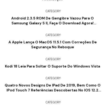
CATEGORY
Android 2.3.5 ROM De Gengibre Vazou Para O
Samsung Galaxy S II, Faça O Download Agora!
[Somente Raiz]
CATEGORY
A Apple Lança O MacOS 11.5.1 Com Correções De
Segurança No Reboque
CATEGORY
Kodi 18 Leia Para Soltar O Suporte Do Windows Vista
CATEGORY
Quatro Novos Designs De IPad De 2019, Bem Como O
IPod Touch 7 Referências Descobertas No IOS 12.2
Beta
CATEGORY