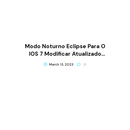
Modo Noturno Eclipse Para O
IOS 7 Modificar Atualizado
Com O IPad Support
March 13, 2023
0