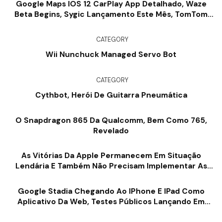
Google Maps IOS 12 CarPlay App Detalhado, Waze
Beta Begins, Sygic Lançamento Este Mês, TomTom
Chegando No Próximo Ano
CATEGORY
Wii Nunchuck Managed Servo Bot
CATEGORY
Cythbot, Herói De Guitarra Pneumática
O Snapdragon 865 Da Qualcomm, Bem Como 765,
Revelado
As Vitórias Da Apple Permanecem Em Situação
Lendária E Também Não Precisam Implementar As
Modificações Da App Store
Google Stadia Chegando Ao IPhone E IPad Como
Aplicativo Da Web, Testes Públicos Lançando Em
Breve