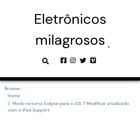
Skip
to
Eletrônicos
content
milagrosos
Browse :
Home
Modo noturno Eclipse para o iOS 7 Modificar atualizado
com o iPad Support