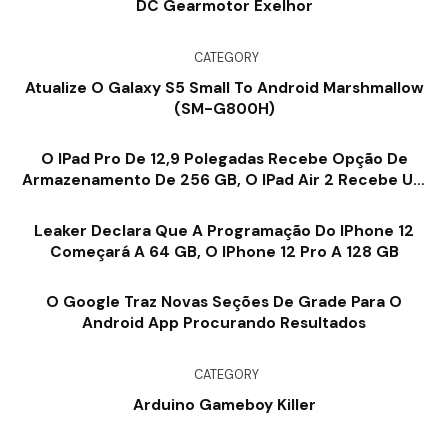
DC Gearmotor Exelhor
CATEGORY
Atualize O Galaxy S5 Small To Android Marshmallow
(SM-G800H)
O IPad Pro De 12,9 Polegadas Recebe Opção De
Armazenamento De 256 GB, O IPad Air 2 Recebe Um
Corte De Custo
Leaker Declara Que A Programação Do IPhone 12
Começará A 64 GB, O IPhone 12 Pro A 128 GB
O Google Traz Novas Seções De Grade Para O
Android App Procurando Resultados
CATEGORY
Arduino Gameboy Killer