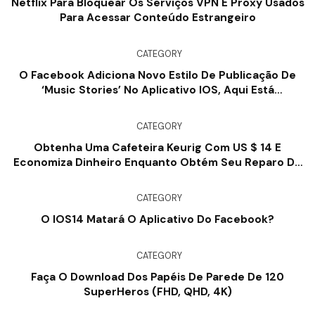
Netflix Para Bloquear Os Serviços VPN E Proxy Usados
​​para Acessar Conteúdo Estrangeiro
CATEGORY
O Facebook Adiciona Novo Estilo De Publicação De
‘Music Stories’ No Aplicativo IOS, Aqui Está
Exatamente Como Ele Funciona
CATEGORY
Obtenha Uma Cafeteira Keurig Com US $ 14 E
Economiza Dinheiro Enquanto Obtém Seu Reparo De
Café
CATEGORY
O IOS14 Matará O Aplicativo Do Facebook?
CATEGORY
Faça O Download Dos Papéis De Parede De 120
SuperHeros (FHD, QHD, 4K)