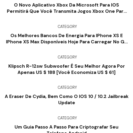
O Novo Aplicativo Xbox Da Microsoft Para IOS
Permitirá Que Você Transmita Jogos Xbox One Para
IPhone, IPad
CATEGORY
Os Melhores Bancos De Energia Para IPhone XS E
IPhone XS Max Disponíveis Hoje Para Carregar No Go
[List]
CATEGORY
Klipsch R-12sw Subwoofer É Seu Melhor Agora Por
Apenas US $ 188 [você Economiza US $ 61]
CATEGORY
A Eraser De Cydia, Bem Como O IOS 10 / 10.2 Jailbreak
Update
CATEGORY
Um Guia Passo A Passo Para Criptografar Seu