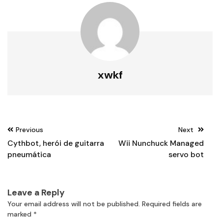
xwkf
Post
Previous
Next
navigation
Cythbot, herói de guitarra
Wii Nunchuck Managed
pneumática
servo bot
Leave a Reply
Your email address will not be published.
Required fields are
marked
*