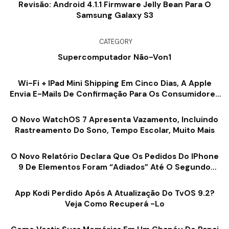
Revisão: Android 4.1.1 Firmware Jelly Bean Para O
Samsung Galaxy S3
CATEGORY
Supercomputador Não-Von1
Wi-Fi + IPad Mini Shipping Em Cinco Dias, A Apple
Envia E-Mails De Confirmação Para Os Consumidores
[imagem]
O Novo WatchOS 7 Apresenta Vazamento, Incluindo
Rastreamento Do Sono, Tempo Escolar, Muito Mais
O Novo Relatório Declara Que Os Pedidos Do IPhone
9 De Elementos Foram “adiados” Até O Segundo
Trimestre
App Kodi Perdido Após A Atualização Do TvOS 9.2?
Veja Como Recuperá -lo