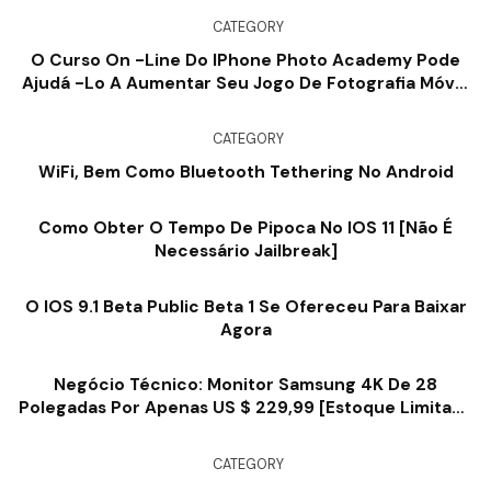
CATEGORY
O Curso On -line Do IPhone Photo Academy Pode
Ajudá -lo A Aumentar Seu Jogo De Fotografia Móvel
[revisão]
CATEGORY
WiFi, Bem Como Bluetooth Tethering No Android
Como Obter O Tempo De Pipoca No IOS 11 [Não É
Necessário Jailbreak]
O IOS 9.1 Beta Public Beta 1 Se Ofereceu Para Baixar
Agora
Negócio Técnico: Monitor Samsung 4K De 28
Polegadas Por Apenas US $ 229,99 [estoque Limitado
Disponível]
CATEGORY