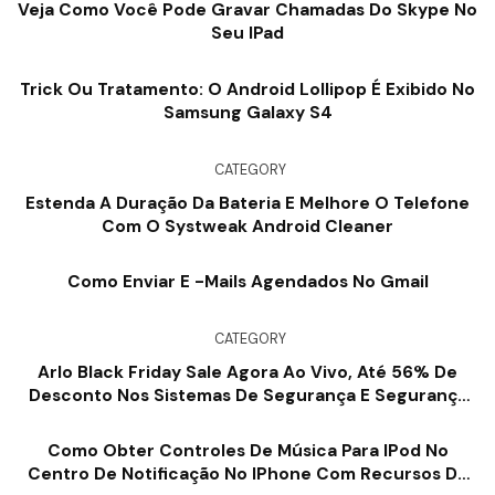
Veja Como Você Pode Gravar Chamadas Do Skype No
Seu IPad
Trick Ou Tratamento: O Android Lollipop É Exibido No
Samsung Galaxy S4
CATEGORY
Estenda A Duração Da Bateria E Melhore O Telefone
Com O Systweak Android Cleaner
Como Enviar E -mails Agendados No Gmail
CATEGORY
Arlo Black Friday Sale Agora Ao Vivo, Até 56% De
Desconto Nos Sistemas De Segurança E Segurança
Da Casa, Oferecem US $ 99
Como Obter Controles De Música Para IPod No
Centro De Notificação No IPhone Com Recursos De