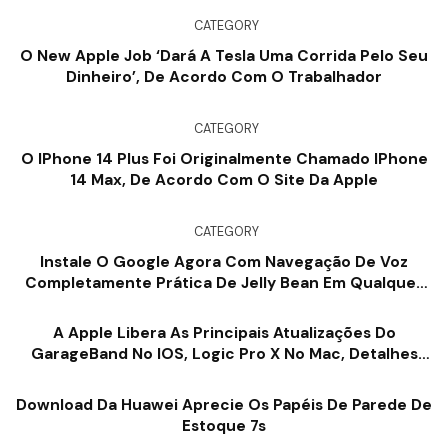
CATEGORY
O New Apple Job ‘dará A Tesla Uma Corrida Pelo Seu
Dinheiro’, De Acordo Com O Trabalhador
CATEGORY
O IPhone 14 Plus Foi Originalmente Chamado IPhone
14 Max, De Acordo Com O Site Da Apple
CATEGORY
Instale O Google Agora Com Navegação De Voz
Completamente Prática De Jelly Bean Em Qualquer
Tipo De Gadget Android 4.0 ICS
A Apple Libera As Principais Atualizações Do
GarageBand No IOS, Logic Pro X No Mac, Detalhes
Aqui
Download Da Huawei Aprecie Os Papéis De Parede De
Estoque 7s