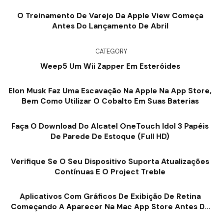
Compartilhamento Social [vídeo]
O Treinamento De Varejo Da Apple View Começa
Antes Do Lançamento De Abril
CATEGORY
Weep5 Um Wii Zapper Em Esteróides
Elon Musk Faz Uma Escavação Na Apple Na App Store,
Bem Como Utilizar O Cobalto Em Suas Baterias
Faça O Download Do Alcatel OneTouch Idol 3 Papéis
De Parede De Estoque (Full HD)
Verifique Se O Seu Dispositivo Suporta Atualizações
Contínuas E O Project Treble
Aplicativos Com Gráficos De Exibição De Retina
Começando A Aparecer Na Mac App Store Antes Da
WWDC [imagem]