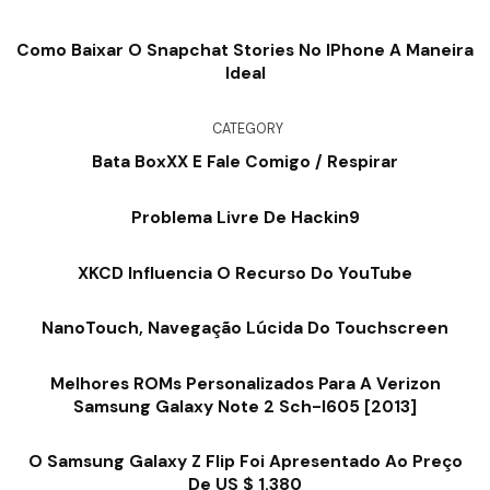
Como Baixar O Snapchat Stories No IPhone A Maneira
Ideal
CATEGORY
Bata BoxXX E Fale Comigo / Respirar
Problema Livre De Hackin9
XKCD Influencia O Recurso Do YouTube
NanoTouch, Navegação Lúcida Do Touchscreen
Melhores ROMs Personalizados Para A Verizon
Samsung Galaxy Note 2 Sch-I605 [2013]
O Samsung Galaxy Z Flip Foi Apresentado Ao Preço
De US $ 1.380