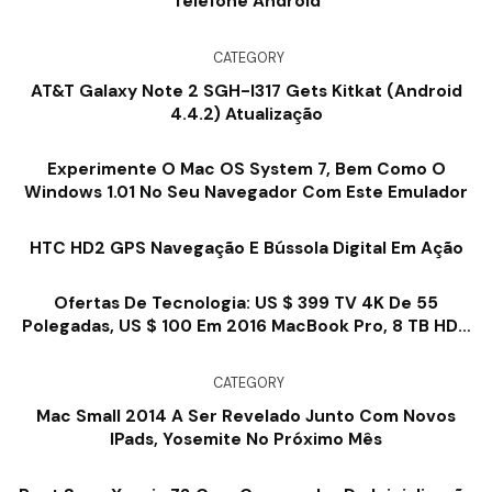
Telefone Android
CATEGORY
AT&T Galaxy Note 2 SGH-I317 Gets Kitkat (Android
4.4.2) Atualização
Experimente O Mac OS System 7, Bem Como O
Windows 1.01 No Seu Navegador Com Este Emulador
HTC HD2 GPS Navegação E Bússola Digital Em Ação
Ofertas De Tecnologia: US $ 399 TV 4K De 55
Polegadas, US $ 100 Em 2016 MacBook Pro, 8 TB HDD
Por US $ 179, Muito Mais
CATEGORY
Mac Small 2014 A Ser Revelado Junto Com Novos
IPads, Yosemite No Próximo Mês