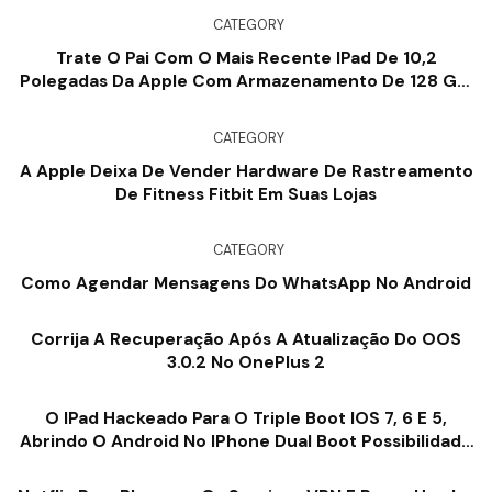
CATEGORY
Trate O Pai Com O Mais Recente IPad De 10,2
Polegadas Da Apple Com Armazenamento De 128 GB,
Disponível Com US $ 100 Por Apenas US $ 329
CATEGORY
A Apple Deixa De Vender Hardware De Rastreamento
De Fitness Fitbit Em Suas Lojas
CATEGORY
Como Agendar Mensagens Do WhatsApp No ​​Android
Corrija A Recuperação Após A Atualização Do OOS
3.0.2 No OnePlus 2
O IPad Hackeado Para O Triple Boot IOS 7, 6 E 5,
Abrindo O Android No IPhone Dual Boot Possibilidade
[Vídeo]