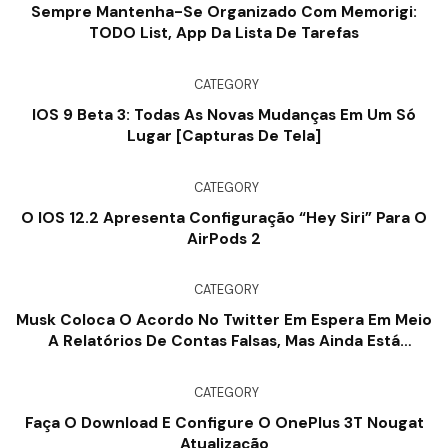
Sempre Mantenha-Se Organizado Com Memorigi:
TODO List, App Da Lista De Tarefas
CATEGORY
IOS 9 Beta 3: Todas As Novas Mudanças Em Um Só
Lugar [capturas De Tela]
CATEGORY
O IOS 12.2 Apresenta Configuração “Hey Siri” Para O
AirPods 2
CATEGORY
Musk Coloca O Acordo No Twitter Em Espera Em Meio
A Relatórios De Contas Falsas, Mas Ainda Está
‘comprometido Com A Aquisição’
CATEGORY
Faça O Download E Configure O OnePlus 3T Nougat
Atualização